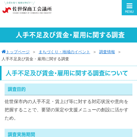
MENU
人手不足及び賃金・雇用に関する調査
トップページ
＞
まちづくり・地域のイベント
＞
調査情報
＞
人手不足及び賃金・雇用に関する調査
人手不足及び賃金・雇用に関する調査について
調査目的
佐世保市内の人手不足・賃上げ等に対する対応状況や意向を
把握することで、要望の策定や支援メニューの創設に活かす
ため。
調査実施期間